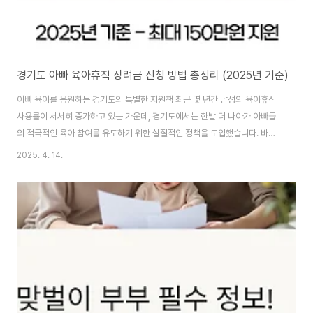
경기도 아빠 육아휴직 장려금 신청 방법 총정리 (2025년 기준)
아빠 육아를 응원하는 경기도의 특별한 지원책 최근 몇 년간 남성의 육아휴직
사용률이 서서히 증가하고 있는 가운데, 경기도에서는 한발 더 나아가 아빠들
의 적극적인 육아 참여를 유도하기 위한 실질적인 정책을 도입했습니다. 바로
‘경기도 아빠 육아휴직 장려금’ 제도인데요. 특히 파주, 하남, 구리, 포천, 과천,
2025. 4. 14.
광명, 양평, 여주 등 일부 시군에서 시작된 이 제도는 앞으로 전 시군 확대도 검
토 중에 있어 더욱 기대를 모으고 있습니다. 월 30만 원씩 최대 5개월간 지급
되는 이 장려금은, 가정의 경제적 부담을 덜어줄 뿐만 아니라, 아빠들이 육아에
있어 실질적인 주체로 자리매김할 수 있도록 도와주는 든든한 후방 지원책이
될 수 있습니다. 오늘 포스팅에서는 경기도 아빠 육아휴직 장려금의 신청 방법,
자격 조..