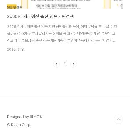
2025년 새로워진 출산.양육지원정책
2025년 새로워진 출산·양육 지원 정책출산과 육아, 이제 부담을 조금 덜 수 있
을까요? 2025년부터 달라지는 정책을 꼭 확인하세요!안녕하세요, 부모님 그
리고 예비 부모님들! 출산과 육아는 기쁨과 설렘이 가득하지만, 동시에 경제적
부담도 적지 않죠. 다행히 2025년부터는 정부의 출산·양육 지원 정책이 한층
2025. 3. 8.
강화된다고 해요. 지원금 확대부터 새로운 돌봄 서비스까지, 보다 실질적인 혜
택이 늘어난다고 하는데요. 이번 글에서는 2025년에 달라지는 주요 정책을
1
꼼꼼하게 정리해 보았습니다. 바뀌는 지원 사항을 미리 알고 활용하셔서, 보다
안정적으로 육아를 준비해보세요!목차출산 및 양육 지원금 확대 새로운 공공
돌봄 서비스 육아휴직 및 근무제 변화 유아 교육 지원 정책 출산·육아 관련 의료
혜택 향후 추가 지원..
Designed by 티스토리
© Daum Corp.