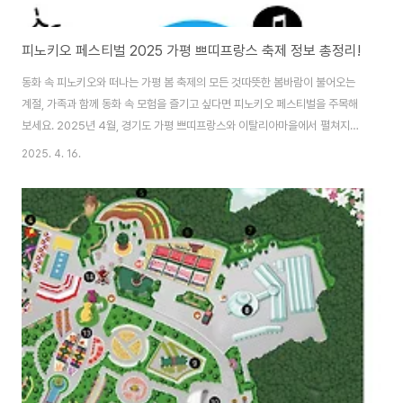
피노키오 페스티벌 2025 가평 쁘띠프랑스 축제 정보 총정리!
동화 속 피노키오와 떠나는 가평 봄 축제의 모든 것따뜻한 봄바람이 불어오는
계절, 가족과 함께 동화 속 모험을 즐기고 싶다면 피노키오 페스티벌을 주목해
보세요. 2025년 4월, 경기도 가평 쁘띠프랑스와 이탈리아마을에서 펼쳐지는
이번 축제는 남녀노소 모두에게 사랑받는 피노키오 캐릭터를 중심으로 한 다채
2025. 4. 16.
로운 체험이 준비되어 있습니다. 특히 피노키오 페스티벌 2025는 봄 나들이
에 어울리는 체험형 프로그램과 이국적인 풍경으로 매년 수많은 방문객의 사랑
을 받아왔습니다. 이번 포스팅에서는 피노키오 페스티벌 일정, 주요 프로그램,
장소 정보부터 입장료와 추천 대상까지 축제를 알차게 즐기기 위한 모든 정보
를 자세히 알려드립니다. 봄의 설렘과 동화적 감성을 함께 느낄 수 있는 가평 피
노키오 페스티벌로 지금 함께 떠나볼..