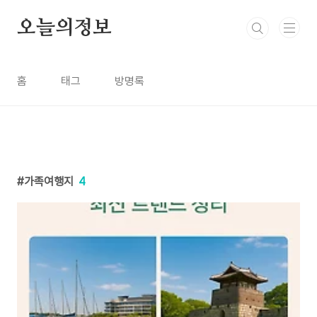
본문 바로가기
오늘의정보
홈
태그
방명록
가족여행지
4