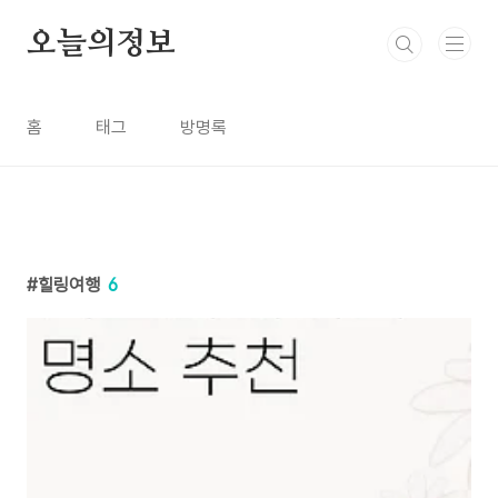
본문 바로가기
오늘의정보
홈
태그
방명록
힐링여행
6