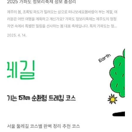
2025 가파도 청보리축제 정보 총정리
제주의 봄, 초록빛 파도가 밀려오는 섬으로 떠나보세요봄바람이 부는 계절, 여
러분은 어떤 여행을 계획하고 계신가요? 가파도 청보리축제는 제주도의 청정
자연 속에서 특별한 힐링을 선사하는 봄 대표 축제입니다. 특히 가파도는 청보
리밭으로 전국적인 인기를 얻고 있으며, 매년 수많은 관광객들이 이 푸른 초원
2025. 4. 14.
을 보기 위해 섬을 찾습니다. 2025 가파도 청보리축제는 올해도 어김없이 개
최되며, 다양한 체험 프로그램과 볼거리를 통해 남녀노소 모두가 만족할 수 있
는 여행지가 됩니다. 청보리밭 사이를 걸으며 바다를 동시에 감상할 수 있는 독
특한 풍경은 이 시기에만 느낄 수 있는 가파도만의 매력이죠. 특히 가파도 청보
리축제는 단순한 자연 감상에 그치지 않고, 지역 주민들과 함께하는 참여형 프
로그램들이 많아 더욱 특별한 경험..
서울 둘레길 코스별 완벽 정리 추천 코스