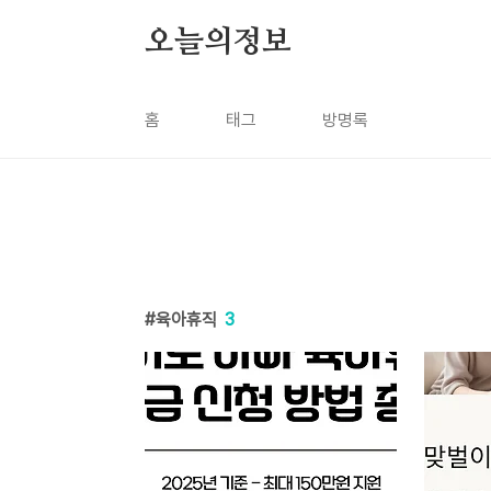
본문 바로가기
오늘의정보
홈
태그
방명록
육아휴직
3