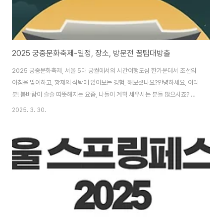
2025 궁중문화축제-일정, 장소, 방문전 꿀팁대방출
2025 궁중문화축제, 서울 5대 궁궐에서의 시간여행도심 한가운데서 조선의
아침을 맞이하고, 황제의 식탁에 앉아보는 경험, 해보셨나요?안녕하세요, 여러
분! 봄바람이 슬슬 따뜻해지는 요즘, 나들이 계획 세우시는 분들 많으시죠? 저
는 작년 봄, 우연히 창덕궁 근처를 산책하다가 우연히 궁중문화축제 현장을 마
2025. 3. 30.
주쳤던 기억이 아직도 생생합니다. 고궁을 배경으로 펼쳐지는 전통 공연, 전통
한복을 곱게 차려입은 사람들, 그리고 반짝이는 야경 속 궁궐의 모습이 너무나
아름다웠어요. 그래서 올해는 미리 일정을 확인하고 제대로 즐겨보려고 해요.
혹시 아직 궁중문화축제를 모르셨다면, 지금 이 글에서 그 모든 매력을 함께 알
아보실까요?목차궁중문화축제란? 시간여행, 세종 프로그램 소개 아침 궁을 깨
우다 체험기 한복 입은 궁궐 데..