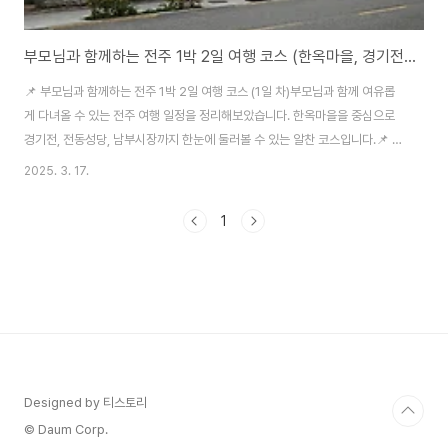
부모님과 함께하는 전주 1박 2일 여행 코스 (한옥마을, 경기전, 맛집 총정리!)
📌 부모님과 함께하는 전주 1박 2일 여행 코스 (1일 차)부모님과 함께 여유롭
게 다녀올 수 있는 전주 여행 일정을 정리해보았습니다. 한옥마을을 중심으로
경기전, 전동성당, 남부시장까지 한눈에 둘러볼 수 있는 알찬 코스입니다.📌 전
주 1박 2일 여행 일정 목차1️⃣ 전주 1박 2일 여행 출발!2️⃣ 점심 – 전주 비빔밥
2025. 3. 17.
맛집3️⃣ 오후 – 한옥마을 필수 관광4️⃣ 한옥마을 길거리 음식 추천5️⃣ 저녁 – 남
부시장 야시장 탐방6️⃣ 숙박 – 한옥마을 한옥스테이7️⃣ 전주 여행 꿀팁 & 마무
1
리1️⃣ 전주 1박 2일 여행 출발!전주까지 자가용으로 이동하는 경우, 주차장을
미리 체크하는 것이 중요합니다.한옥마을 공영주차장: 한옥마을과 가장 가까운
주차장 (유료)전동성당 공영주차장: 한옥마을과 경기전, 전동성..
Designed by 티스토리
© Daum Corp.