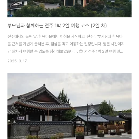
부모님과 함께하는 전주 1박 2일 여행 코스 (2일 차)
전주에서의 둘째 날! 한옥마을에서 아침을 시작하고, 전주 남부시장과 한옥마
을 근처를 가볍게 둘러본 후, 점심을 먹고 이동하는 일정입니다. 짧은 시간이지
만 알차게 여행할 수 있도록 정리해보았습니다. 😊📌 전주 1박 2일 여행 일정
목차1️⃣ 아침 – 전주 한옥마을 아침 산책2️⃣ 남부시장 모주 한 잔 & 시장 구경
2025. 3. 17.
3️⃣ 점심 – 전주에서 꼭 먹어야 할 맛집4️⃣ 전주 여행 꿀팁 & 마무리1️⃣ 아침 –
전주 한옥마을 아침 산책전주에서의 상쾌한 아침을 시작하려면, 조용한 한옥마
을을 걸어보는 것이 좋습니다.📍 오목대 & 이목대 – 전주시를 한눈에 내려다볼
수 있는 전망 명소📍 경기전 아침 산책 – 사람들이 적어 한적한 분위기📍 한옥
마을 전통찻집 – 따뜻한 차 한잔하며 여유로운 아침https://han..