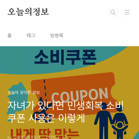
본문 바로가기
오늘의정보
홈
태그
방명록
오늘의 유익한 정보
자녀가 있다면 민생회복 소비
쿠폰 사용은 이렇게
by 오늘의행복전달자
2025. 6. 27.