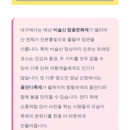
대구에서는 매년
비슬산 참꽃문화제
가 열리며
산 전체가 진분홍빛으로 물들어 장관을
이룹니다. 특히 비슬산 정상까지 오르는 트래킹
코스는 건강과 풍경, 두 가지를 모두 잡을 수
있어 가족 단위 여행객들에게도 인기가
많습니다. 또 다른 명소인 경남 산청에서는
꽃잔디축제
가 펼쳐지며 형형색색의 꽃잔디와
함께 봄을 만끽할 수 있습니다. 잔디 위에
소풍처럼 앉아 사진을 찍는 사람들의 모습이
축제의 분위기를 한층 더 따뜻하게
만들어줍니다.