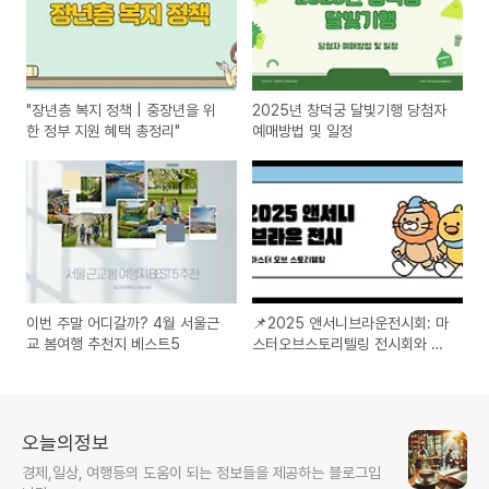
"장년층 복지 정책 | 중장년을 위
2025년 창덕궁 달빛기행 당첨자
한 정부 지원 혜택 총정리"
예매방법 및 일정
이번 주말 어디갈까? 4월 서울근
📌2025 앤서니브라운전시회: 마
교 봄여행 추천지 베스트5
스터오브스토리텔링 전시회와 얼
리버드표예약하기
오늘의정보
경제,일상, 여행등의 도움이 되는 정보들을 제공하는 블로그입