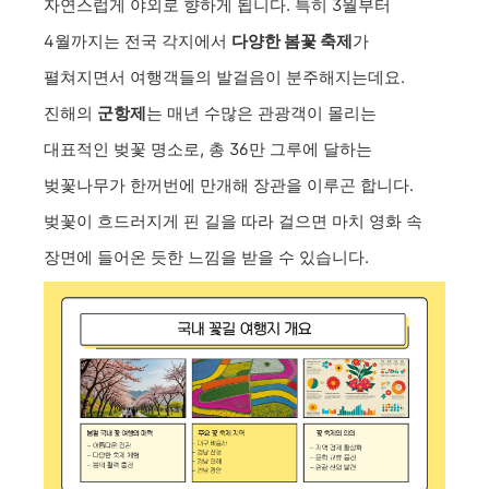
자연스럽게 야외로 향하게 됩니다. 특히 3월부터
4월까지는 전국 각지에서
다양한 봄꽃 축제
가
펼쳐지면서 여행객들의 발걸음이 분주해지는데요.
진해의
군항제
는 매년 수많은 관광객이 몰리는
대표적인 벚꽃 명소로, 총 36만 그루에 달하는
벚꽃나무가 한꺼번에 만개해 장관을 이루곤 합니다.
벚꽃이 흐드러지게 핀 길을 따라 걸으면 마치 영화 속
장면에 들어온 듯한 느낌을 받을 수 있습니다.